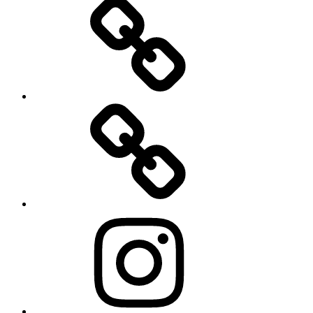
E-
Mail
Cookie-
Richtlinie
(EU)
Instagram