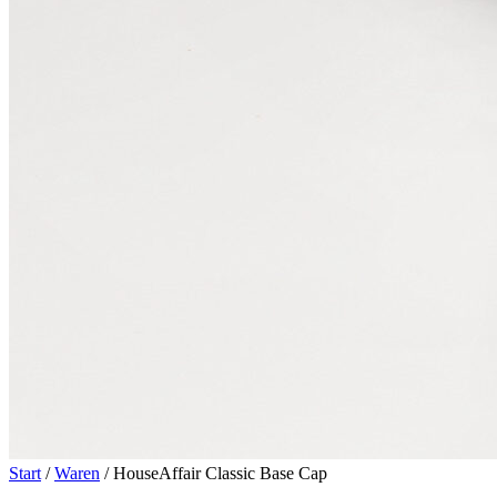
Start
/
Waren
/ HouseAffair Classic Base Cap