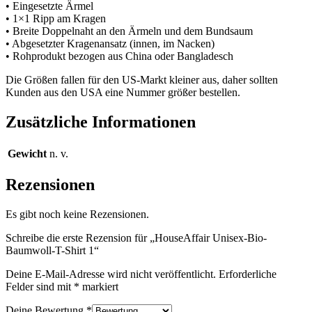
• Eingesetzte Ärmel
• 1×1 Ripp am Kragen
• Breite Doppelnaht an den Ärmeln und dem Bundsaum
• Abgesetzter Kragenansatz (innen, im Nacken)
• Rohprodukt bezogen aus China oder Bangladesch
Die Größen fallen für den US-Markt kleiner aus, daher sollten
Kunden aus den USA eine Nummer größer bestellen.
Zusätzliche Informationen
Gewicht
n. v.
Rezensionen
Es gibt noch keine Rezensionen.
Schreibe die erste Rezension für „HouseAffair Unisex-Bio-
Baumwoll-T-Shirt 1“
Deine E-Mail-Adresse wird nicht veröffentlicht.
Erforderliche
Felder sind mit
*
markiert
Deine Bewertung
*