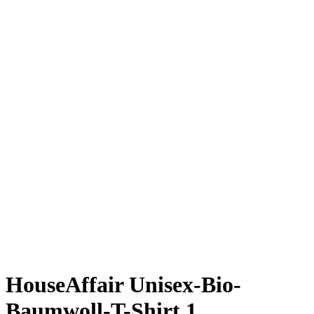
HouseAffair Unisex-Bio-
Baumwoll-T-Shirt 1