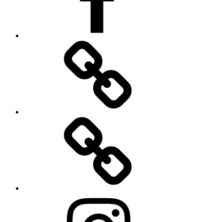
E-
Mail
Cookie-
Richtlinie
(EU)
Instagram