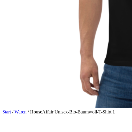
Start
/
Waren
/ HouseAffair Unisex-Bio-Baumwoll-T-Shirt 1