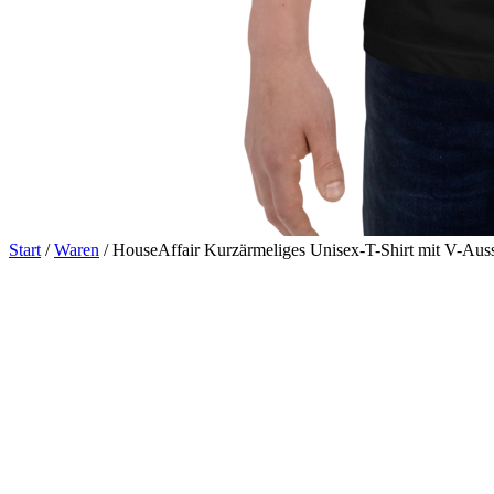
Start
/
Waren
/ HouseAffair Kurzärmeliges Unisex-T-Shirt mit V-Auss