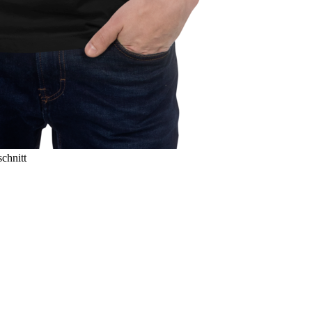
chnitt