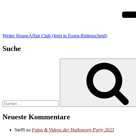
Weiter
HouseAffair Club (Jetzt in Essen-Rüttenscheid)
Suche
Suchen
nach:
Neueste Kommentare
Steffi
zu
Fotos & Videos der Halloween Party 2023