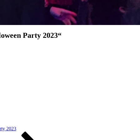
loween Party 2023“
rty 2023