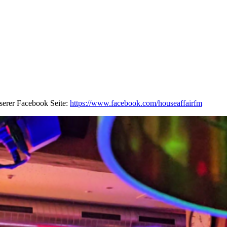
nserer Facebook Seite:
https://www.facebook.com/houseaffairfm