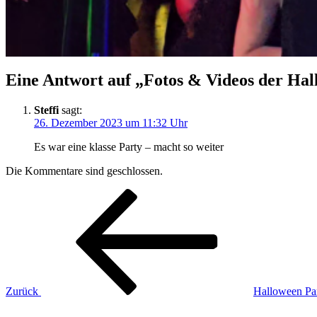
Eine Antwort auf „Fotos & Videos der Hal
Steffi
sagt:
26. Dezember 2023 um 11:32 Uhr
Es war eine klasse Party – macht so weiter
Die Kommentare sind geschlossen.
Beitragsnavigation
Vorheriger
Beitrag
Zurück
Halloween Pa
Nächster
Beitrag