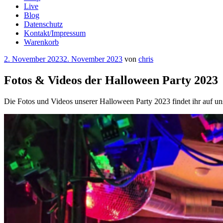
Live
Blog
Datenschutz
Kontakt/Impressum
Warenkorb
Veröffentlicht
2. November 2023
2. November 2023
von
chris
am
Fotos & Videos der Halloween Party 2023
Die Fotos und Videos unserer Halloween Party 2023 findet ihr auf u