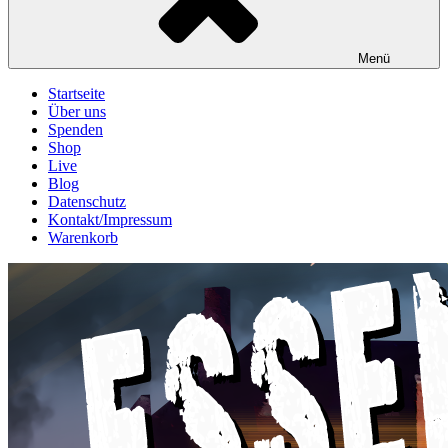
Menü
Startseite
Über uns
Spenden
Shop
Live
Blog
Datenschutz
Kontakt/Impressum
Warenkorb