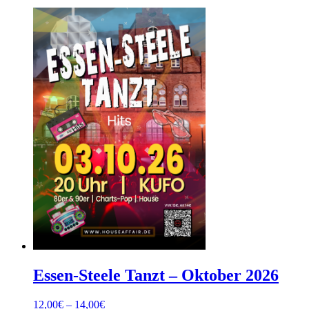
Essen-Steele Tanzt – Oktober 2026
Preisspanne:
12,00
€
–
14,00
€