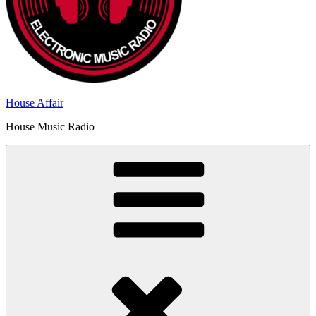
House Affair
House Music Radio