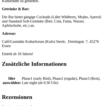
Kulturstätte zu genießen.
Getränke & Bar:
Die Bar bietet gängige Cocktails (Lillet Wildberry, Mojito, Aperol)
und Standard Soft-Getränke (Bier, Cola, Fanta, Wasser,
Apfelschorle, etc.) an.
Adresse:
Café/Gaststätte Kulturforum (Kufo) Steele,
Dreiringstr. 7
, 45276
Essen
Eintritt ab 18 Jahren!
Zusätzliche Informationen
Hier
Phase1 (early Bird), Phase2 (regulär), Phase3 (Rest),
auswählen:
Late night (ab 0:30 Uhr)
Rezensionen