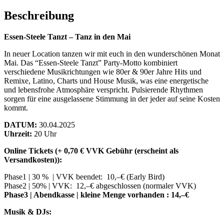
Beschreibung
Essen-Steele Tanzt – Tanz in den Mai
In neuer Location tanzen wir mit euch in den wunderschönen Monat
Mai. Das “Essen-Steele Tanzt” Party-Motto kombiniert
verschiedene Musikrichtungen wie 80er & 90er Jahre Hits und
Remixe, Latino, Charts und House Musik, was eine energetische
und lebensfrohe Atmosphäre verspricht. Pulsierende Rhythmen
sorgen für eine ausgelassene Stimmung in der jeder auf seine Kosten
kommt.
DATUM:
30.04.2025
Uhrzeit:
20 Uhr
Online Tickets (+ 0,70 € VVK Gebühr (erscheint als
Versandkosten)):
Phase1 | 30 % | VVK beendet: 10,–€ (Early Bird)
Phase2 | 50% | VVK: 12,–€ abgeschlossen (normaler VVK)
Phase3 | Abendkasse | kleine Menge vorhanden : 14,–€
Musik & DJs: