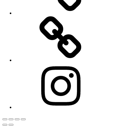
Cookie-
Richtlinie
(EU)
Instagram