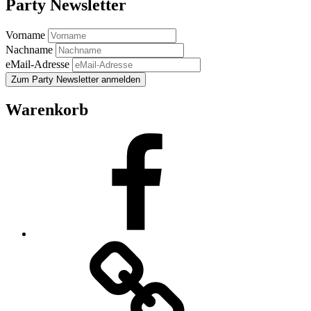
Party Newsletter
Vorname
Nachname
eMail-Adresse
Warenkorb
Facebook
E-
Mail