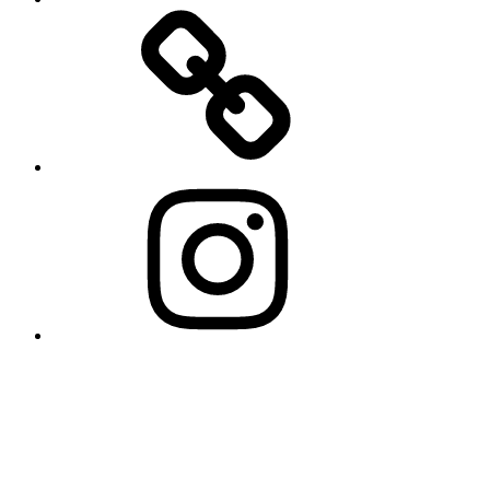
Cookie-
Richtlinie
(EU)
Instagram