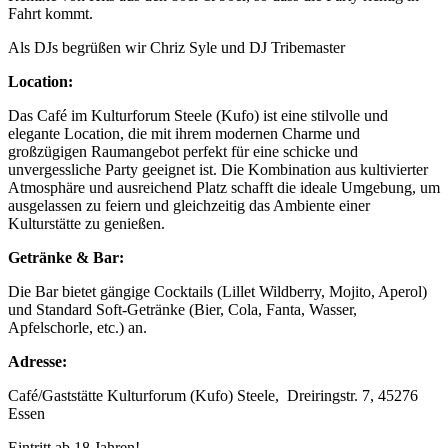
Fahrt kommt.
Als DJs begrüßen wir Chriz Syle und DJ Tribemaster
Location:
Das Café im Kulturforum Steele (Kufo) ist eine stilvolle und
elegante Location, die mit ihrem modernen Charme und
großzügigen Raumangebot perfekt für eine schicke und
unvergessliche Party geeignet ist. Die Kombination aus kultivierter
Atmosphäre und ausreichend Platz schafft die ideale Umgebung, um
ausgelassen zu feiern und gleichzeitig das Ambiente einer
Kulturstätte zu genießen.
Getränke & Bar:
Die Bar bietet gängige Cocktails (Lillet Wildberry, Mojito, Aperol)
und Standard Soft-Getränke (Bier, Cola, Fanta, Wasser,
Apfelschorle, etc.) an.
Adresse:
Café/Gaststätte Kulturforum (Kufo) Steele, Dreiringstr. 7, 45276
Essen
Eintritt ab 18 Jahren!