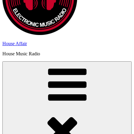
House Affair
House Music Radio