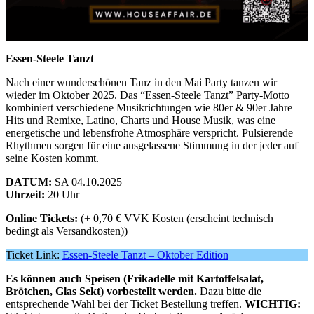
Essen-Steele Tanzt
Nach einer wunderschönen Tanz in den Mai Party tanzen wir
wieder im Oktober 2025. Das “Essen-Steele Tanzt” Party-Motto
kombiniert verschiedene Musikrichtungen wie 80er & 90er Jahre
Hits und Remixe, Latino, Charts und House Musik, was eine
energetische und lebensfrohe Atmosphäre verspricht. Pulsierende
Rhythmen sorgen für eine ausgelassene Stimmung in der jeder auf
seine Kosten kommt.
DATUM:
SA 04.10.2025
Uhrzeit:
20 Uhr
Online Tickets:
(+ 0,70 € VVK Kosten (erscheint technisch
bedingt als Versandkosten))
Ticket Link:
Essen-Steele Tanzt – Oktober Edition
Es können auch Speisen (Frikadelle mit Kartoffelsalat,
Brötchen, Glas Sekt) vorbestellt werden.
Dazu bitte die
entsprechende Wahl bei der Ticket Bestellung treffen.
WICHTIG: