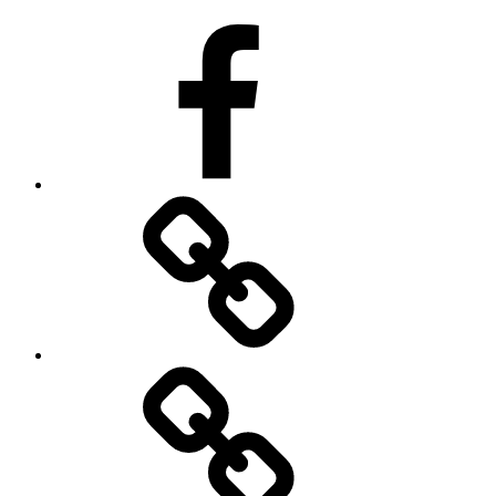
Facebook
E-
Mail
Cookie-
Richtlinie
(EU)